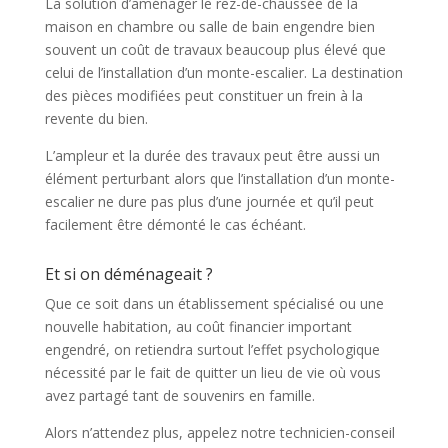
La solution d’aménager le rez-de-chaussée de la
maison en chambre ou salle de bain engendre bien
souvent un coût de travaux beaucoup plus élevé que
celui de l’installation d’un monte-escalier. La destination
des pièces modifiées peut constituer un frein à la
revente du bien.
L’ampleur et la durée des travaux peut être aussi un
élément perturbant alors que l’installation d’un monte-
escalier ne dure pas plus d’une journée et qu’il peut
facilement être démonté le cas échéant.
Et si on déménageait ?
Que ce soit dans un établissement spécialisé ou une
nouvelle habitation, au coût financier important
engendré, on retiendra surtout l’effet psychologique
nécessité par le fait de quitter un lieu de vie où vous
avez partagé tant de souvenirs en famille.
Alors n’attendez plus, appelez notre technicien-conseil