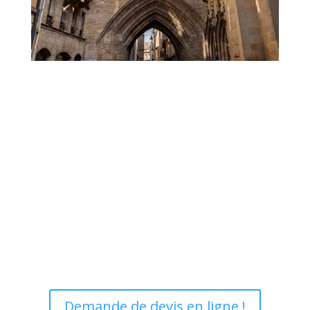
Vous souhaitez vous faire
accompagner pour votre
projet de mobilité à
domicile à Bordeaux ?
Demande de devis en ligne !