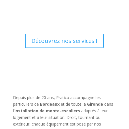
Monte-escalier, élévateur PMR,
plateforme oblique, ascenseur privatif.
Découvrez nos services !
Depuis plus de 20 ans, Pratica accompagne les
particuliers de
Bordeaux
et de toute la
Gironde
dans
l’
installation de monte-escaliers
adaptés à leur
logement et à leur situation. Droit, tournant ou
extérieur, chaque équipement est posé par nos