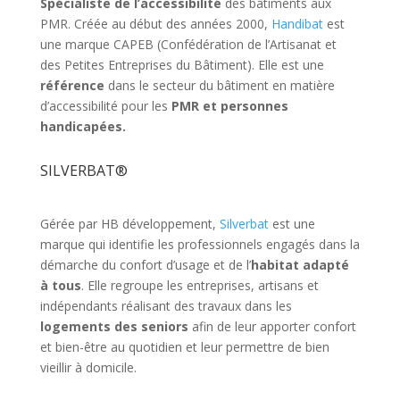
Spécialiste de l’accessibilité
des bâtiments aux
PMR. Créée au début des années 2000,
Handibat
est
une marque CAPEB (Confédération de l’Artisanat et
des Petites Entreprises du Bâtiment). Elle est une
référence
dans le secteur du bâtiment en matière
d’accessibilité pour les
PMR et personnes
handicapées.
SILVERBAT®
Gérée par HB développement,
Silverbat
est une
marque qui identifie les professionnels engagés dans la
démarche du confort d’usage et de l’
habitat adapté
à tous
. Elle regroupe les entreprises, artisans et
indépendants réalisant des travaux dans les
logements des seniors
afin de leur apporter confort
et bien-être au quotidien et leur permettre de bien
vieillir à domicile.