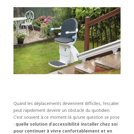
Quand les déplacements deviennent difficiles, l’escalier
peut rapidement devenir un obstacle du quotidien.
C’est souvent à ce moment-là qu’une question se pose
:
quelle solution d’accessibilité installer chez soi
pour continuer à vivre confortablement et en