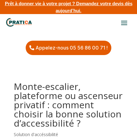
Prêt à donner vie à votre projet ?
Demandez votre devis dès
aujourd’hui.
Appelez-nous 05 56 86 00 71 !
Monte-escalier,
plateforme ou ascenseur
privatif : comment
choisir la bonne solution
d’accessibilité ?
Solution d'accéssibilité