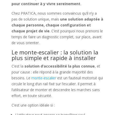
pour continuer à y vivre sereinement
.
Chez PRATICA, nous sommes convaincus qu’il n’y a
pas de solution unique, mais
une solution adaptée à
chaque personne, chaque configuration et
chaque projet de vie
. C’est pourquoi nous prenons le
temps de faire un diagnostic complet, sur place, avant
de vous orienter.
Le monte-escalier : la solution la
plus simple et rapide à installer
C’est la
solution d’accessibilité la plus connue
, et
pour cause : elle répond à la grande majorité des
besoins. Le
monte-escalier
est un fauteuil motorisé qui
circule le long d’un rail fixé sur l’escalier. Il permet à
l’utilisateur de monter et descendre les marches sans
effort, en toute sécurité.
C’est une option idéale si :
L’utilisateur peut encore se transférer seul