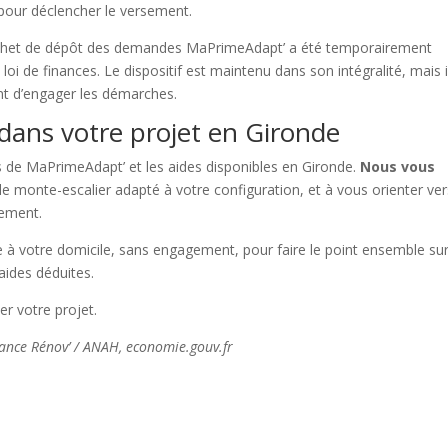
pour déclencher le versement.
ichet de dépôt des demandes MaPrimeAdapt’ a été temporairement
oi de finances. Le dispositif est maintenu dans son intégralité, mais i
ant d’engager les démarches.
dans votre projet en Gironde
s de MaPrimeAdapt’ et les aides disponibles en Gironde.
Nous vous
r le monte-escalier adapté à votre configuration, et à vous orienter ver
cement.
e à votre domicile, sans engagement, pour faire le point ensemble su
 aides déduites.
r votre projet.
 France Rénov’ / ANAH, economie.gouv.fr