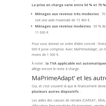
La prise en charge varie entre 50 % et 70 
Ménages aux revenus très modestes
: 70
soit une aide maximale de 15 400 €.
Ménages aux revenus modestes
: 50 % de
11 000 €.
Pour vous donner un ordre d’idée concret : l’inst
000 € pose comprise. Avec MaPrimeAdapt’, un m
moins de 1 500 €.
À noter :
la TVA applicable est automatique
allège encore le reste à charge.
MaPrimeAdapt’ et les autre
Oui, et c’est souvent là que le financement devi
plusieurs autres dispositifs
:
Les aides des caisses de retraite (CARSAT, MSA
(Allocation Personnalisée d’Autonomie), versée 