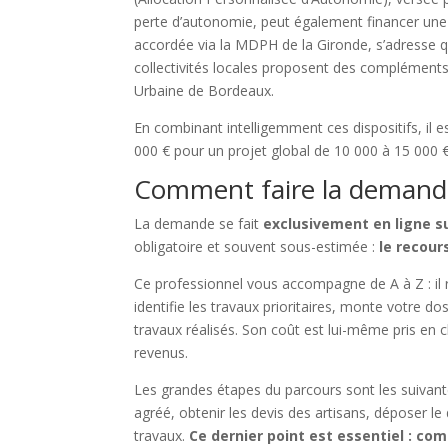
perte d’autonomie, peut également financer une
accordée via la MDPH de la Gironde, s’adresse qu
collectivités locales proposent des complément
Urbaine de Bordeaux.
En combinant intelligemment ces dispositifs, il es
000 € pour un projet global de 10 000 à 15 000 €
Comment faire la demand
La demande se fait
exclusivement en ligne su
obligatoire et souvent sous-estimée :
le recour
Ce professionnel vous accompagne de A à Z : il 
identifie les travaux prioritaires, monte votre d
travaux réalisés. Son coût est lui-même pris en 
revenus.
Les grandes étapes du parcours sont les suivan
agréé, obtenir les devis des artisans, déposer le
travaux.
Ce dernier point est essentiel : co