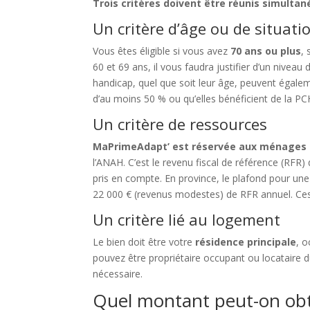
Trois critères doivent être réunis simulta
Un critère d’âge ou de situat
Vous êtes éligible si vous avez
70 ans ou plus
,
60 et 69 ans, il vous faudra justifier d’un niveau
handicap, quel que soit leur âge, peuvent égalemen
d’au moins 50 % ou qu’elles bénéficient de la P
Un critère de ressources
MaPrimeAdapt’ est réservée aux ménages 
l’ANAH. C’est le revenu fiscal de référence (RFR) 
pris en compte. En province, le plafond pour un
22 000 € (revenus modestes) de RFR annuel. Ce
Un critère lié au logement
Le bien doit être votre
résidence principale
, 
pouvez être propriétaire occupant ou locataire du 
nécessaire.
Quel montant peut-on obt