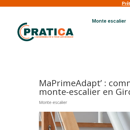
Prêt
Monte escalier
MaPrimeAdapt’ : comme
monte-escalier en Gir
Monte-escalier