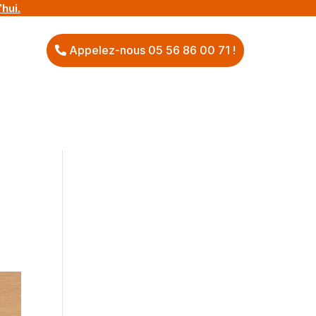
hui.
Appelez-nous 05 56 86 00 71 !