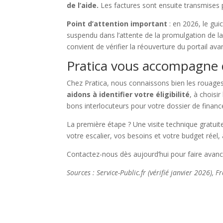
de l’aide.
Les factures sont ensuite transmises 
Point d’attention important
: en 2026, le gu
suspendu dans l’attente de la promulgation de la l
convient de vérifier la réouverture du portail av
Pratica vous accompagne 
Chez Pratica, nous connaissons bien les rouage
aidons à identifier votre éligibilité
, à choisi
bons interlocuteurs pour votre dossier de finan
La première étape ? Une visite technique gratuit
votre escalier, vos besoins et votre budget réel,
Contactez-nous dès aujourd’hui pour faire avance
Sources : Service-Public.fr (vérifié janvier 2026),