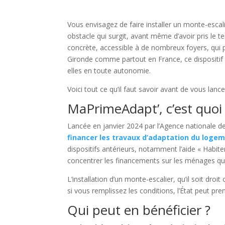
Vous envisagez de faire installer un monte-escal
obstacle qui surgit, avant même d’avoir pris le t
concrète, accessible à de nombreux foyers, qui p
Gironde comme partout en France, ce dispositif
elles en toute autonomie.
Voici tout ce qu’il faut savoir avant de vous lance
MaPrimeAdapt’, c’est quoi
Lancée en janvier 2024 par l’Agence nationale de
financer les travaux d’adaptation du loge
dispositifs antérieurs, notamment l’aide « Habite
concentrer les financements sur les ménages qui
L’installation d’un monte-escalier, qu’il soit droi
si vous remplissez les conditions, l’État peut pre
Qui peut en bénéficier ?